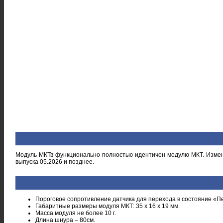
Модуль МКТв функционально полностью идентичен модулю МКТ. Измен
выпуска 05.2026 и позднее.
Пороговое сопротивление датчика для перехода в состояние «Пе
Габаритные размеры модуля МКТ: 35 x 16 х 19 мм.
Масса модуля не более 10 г.
Длина шнура – 80см.